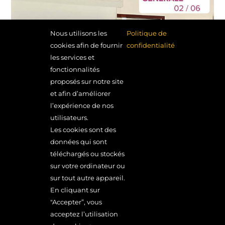
Nous utilisons les
Politique de
cookies afin de fournir
confidentialité
les services et
fonctionnalités
proposés sur notre site
et afin d’améliorer
l’expérience de nos
utilisateurs.
Les cookies sont des
données qui sont
MONDE EN MARGE MONDE EN MARCHE
téléchargés ou stockés
22 rue de Lormoy – 91310 Longpont-sur-Orge
sur votre ordinateur ou
01 64 49 37 20
MENTIONS LÉGALES
sur tout autre appareil.
En cliquant sur
ACCÈS RÉSERVÉS
"Accepter”, vous
acceptez l’utilisation